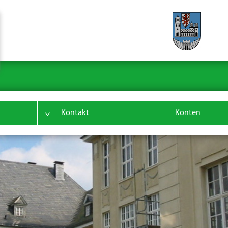
Kontakt
Konten
Submenu for "Leistungen"