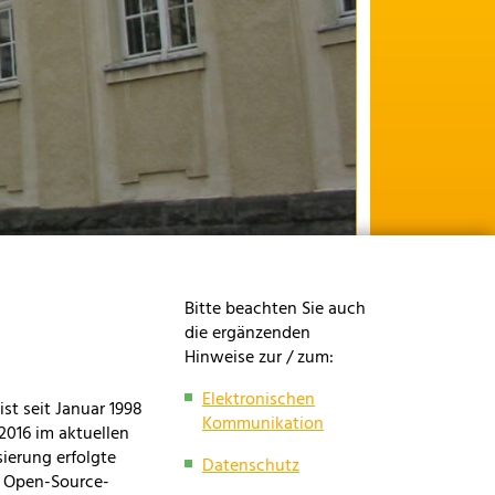
Bitte beachten Sie auch
die ergänzenden
Hinweise zur / zum:
Elektronischen
ist seit Januar 1998
Kommunikation
.2016 im aktuellen
sierung erfolgte
Datenschutz
ls Open-Source-