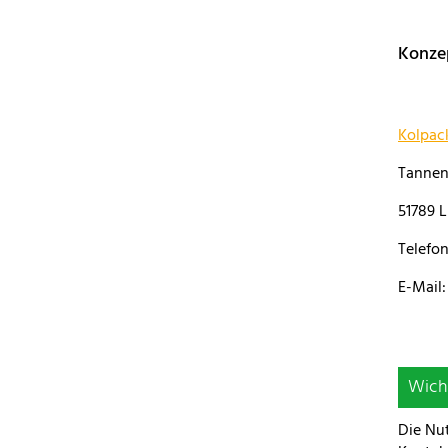
Konze
Kolpac
Tanne
51789 L
Telefon
E-Mail
Wich
Die Nu