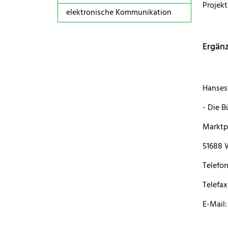
Projekt
elektronische Kommunikation
Ergänz
Hanses
- Die B
Marktpl
51688 
Telefo
Telefax
E-Mail