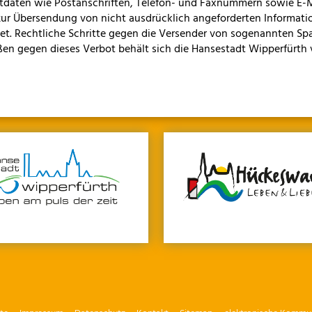
tdaten wie Postanschriften, Telefon- und Faxnummern sowie E-
zur Übersendung von nicht ausdrücklich angeforderten Informatio
tet. Rechtliche Schritte gegen die Versender von sogenannten Sp
en gegen dieses Verbot behält sich die Hansestadt Wipperfürth 