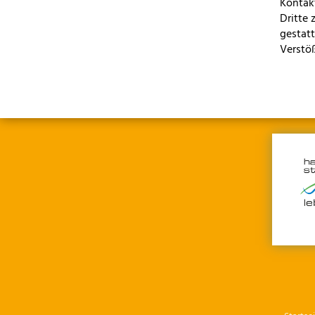
Kontak
Dritte 
gestat
Verstöß