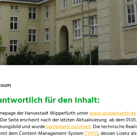
ssum
antwortlich für den Inhalt:
mepage der Hansestadt Wipperfürth unter
www.wipperfuerth.de
 Die Seite erscheint nach der letzten Aktualisierung ab dem 01.01
inungsbild und wurde
barrierearm optimiert
. Die technische Reali
i mit dem Content-Management-System
TYPO3
, dessen Lizenz a