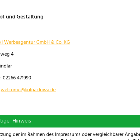
pt und Gestaltung
ki Werbeagentur GmbH & Co. KG
nweg 4
indlar
: 02266 471990
:
welcome@kolpackiwa.de
tiger Hinweis
tzung der im Rahmen des Impressums oder vergleichbarer Angabe