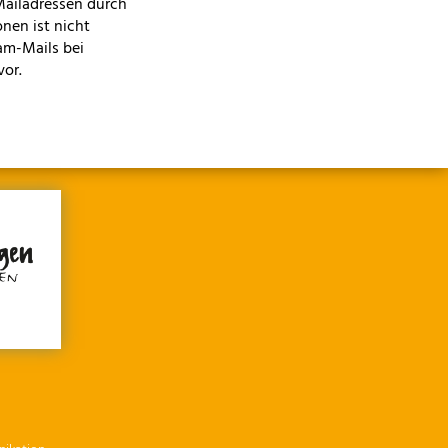
Mailadressen durch
nen ist nicht
am-Mails bei
vor.